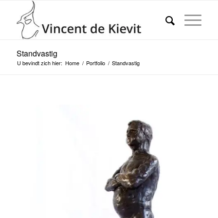
Standvastig
U bevindt zich hier:
Home
/
Portfolio
/
Standvastig