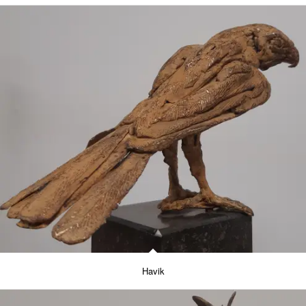
Havik