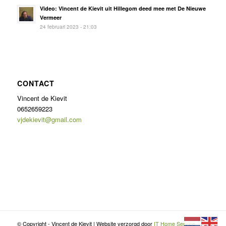
Video: Vincent de Kievit uit Hillegom deed mee met De Nieuwe
Vermeer
24 februari 2023 - 21:03
CONTACT
Vincent de Kievit
0652659223
vjdekievit@gmail.com
© Copyright - Vincent de Kievit | Website verzorgd door
IT Home Service