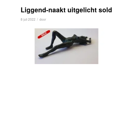
Liggend-naakt uitgelicht sold
/
8 juli 2022
door