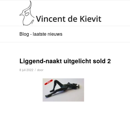
Blog - laatste nieuws
Liggend-naakt uitgelicht sold 2
/
8 juli 2022
door