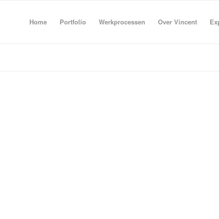
Home
Portfolio
Werkprocessen
Over Vincent
Ex