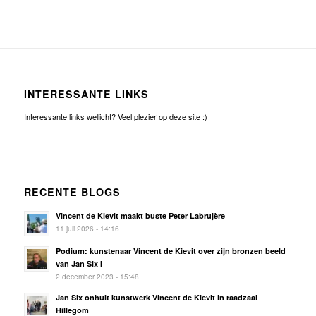
INTERESSANTE LINKS
Interessante links wellicht? Veel plezier op deze site :)
RECENTE BLOGS
Vincent de Kievit maakt buste Peter Labrujère
11 juli 2026 - 14:16
Podium: kunstenaar Vincent de Kievit over zijn bronzen beeld
van Jan Six I
2 december 2023 - 15:48
Jan Six onhult kunstwerk Vincent de Kievit in raadzaal
Hillegom