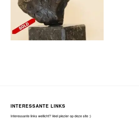
INTERESSANTE LINKS
Interessante links wellicht? Veel plezier op deze site :)