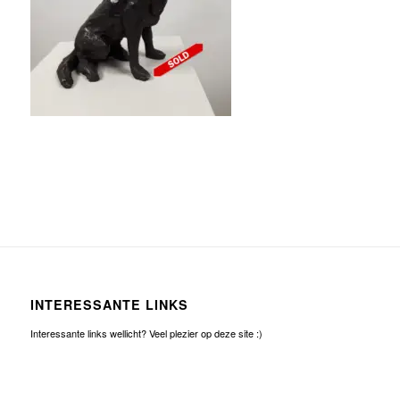
INTERESSANTE LINKS
Interessante links wellicht? Veel plezier op deze site :)