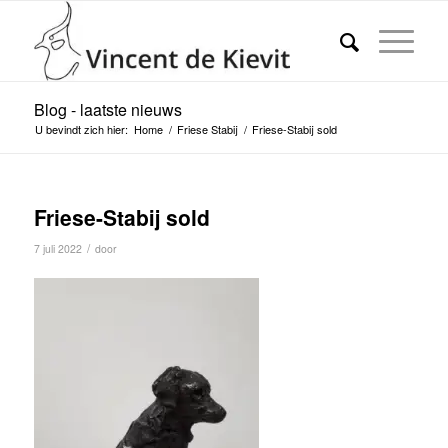
Blog - laatste nieuws
U bevindt zich hier:
Home
/
Friese Stabij
/
Friese-Stabij sold
Friese-Stabij sold
/
7 juli 2022
door